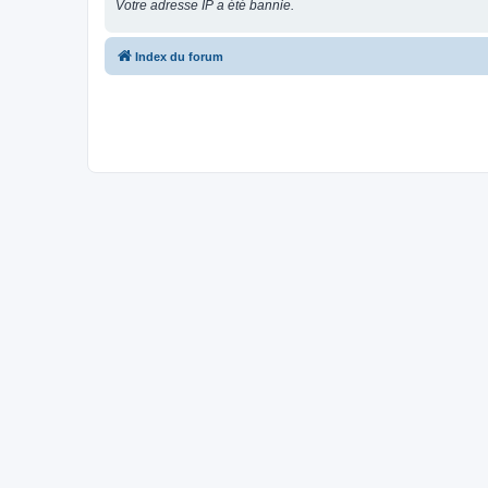
Votre adresse IP a été bannie.
Index du forum