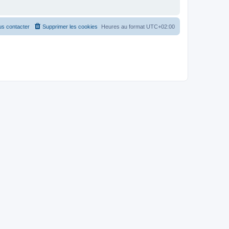
s contacter
Supprimer les cookies
Heures au format
UTC+02:00