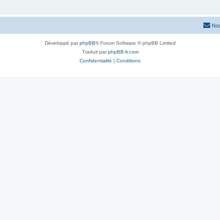
Nou
Développé par
phpBB
® Forum Software © phpBB Limited
Traduit par
phpBB-fr.com
Confidentialité
|
Conditions