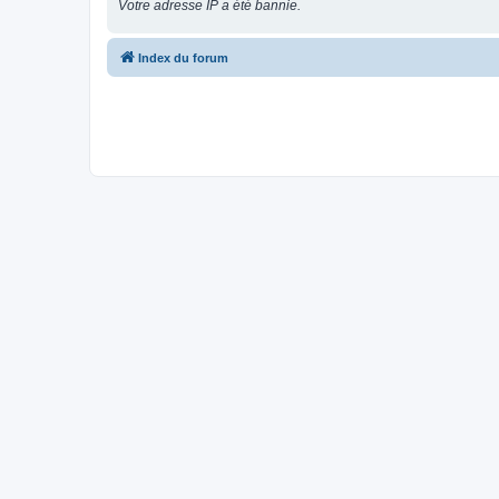
Votre adresse IP a été bannie.
Index du forum