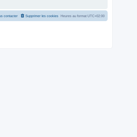
s contacter
Supprimer les cookies
Heures au format
UTC+02:00