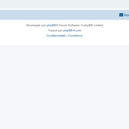
Nou
Développé par
phpBB
® Forum Software © phpBB Limited
Traduit par
phpBB-fr.com
Confidentialité
|
Conditions