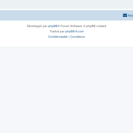
Nou
Développé par
phpBB
® Forum Software © phpBB Limited
Traduit par
phpBB-fr.com
Confidentialité
|
Conditions