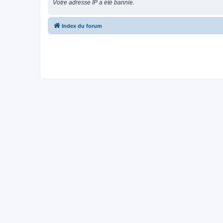
Votre adresse IP a été bannie.
Index du forum