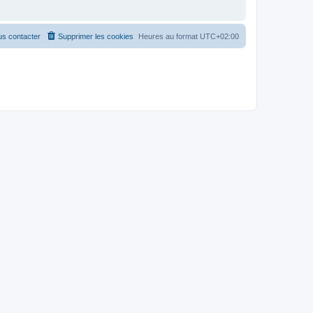
s contacter
Supprimer les cookies
Heures au format
UTC+02:00