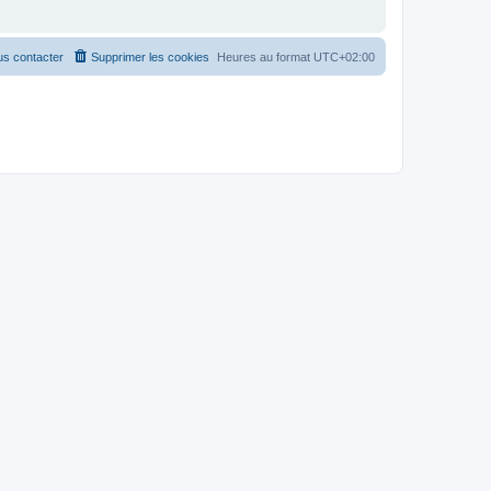
s contacter
Supprimer les cookies
Heures au format
UTC+02:00