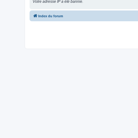
Votre adresse IP a été bannie.
Index du forum