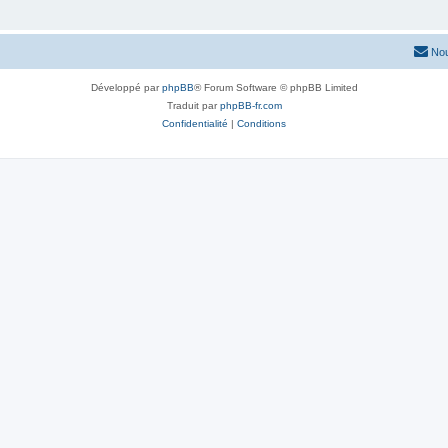
Nou
Développé par
phpBB
® Forum Software © phpBB Limited
Traduit par
phpBB-fr.com
Confidentialité
|
Conditions