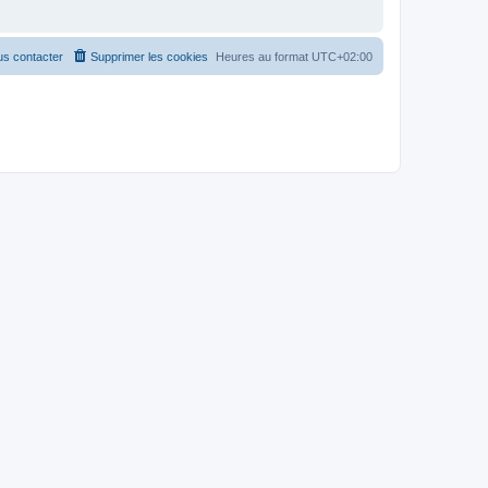
s contacter
Supprimer les cookies
Heures au format
UTC+02:00