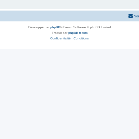
Nou
Développé par
phpBB
® Forum Software © phpBB Limited
Traduit par
phpBB-fr.com
Confidentialité
|
Conditions