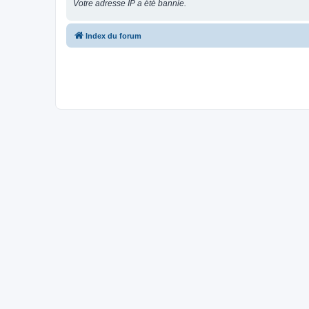
Votre adresse IP a été bannie.
Index du forum