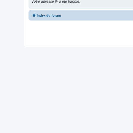
Votre adresse IP a été bannie.
Index du forum