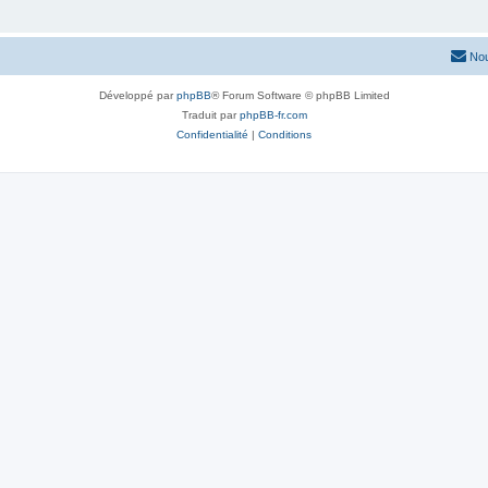
Nou
Développé par
phpBB
® Forum Software © phpBB Limited
Traduit par
phpBB-fr.com
Confidentialité
|
Conditions