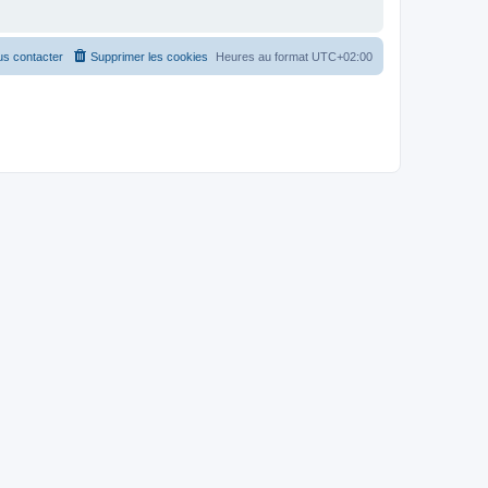
s contacter
Supprimer les cookies
Heures au format
UTC+02:00