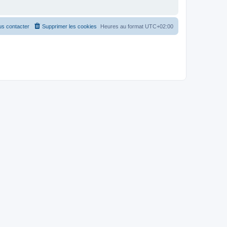
s contacter
Supprimer les cookies
Heures au format
UTC+02:00