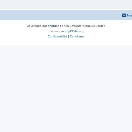
Nou
Développé par
phpBB
® Forum Software © phpBB Limited
Traduit par
phpBB-fr.com
Confidentialité
|
Conditions