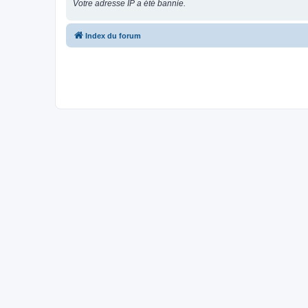
Votre adresse IP a été bannie.
Index du forum