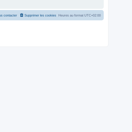
s contacter
Supprimer les cookies
Heures au format
UTC+02:00