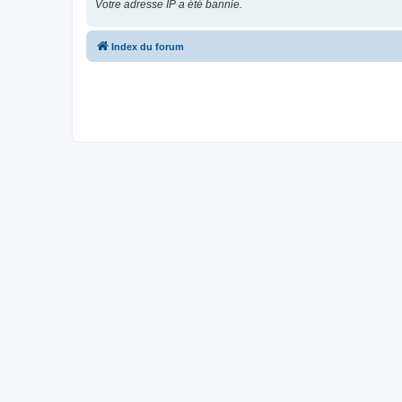
Votre adresse IP a été bannie.
Index du forum