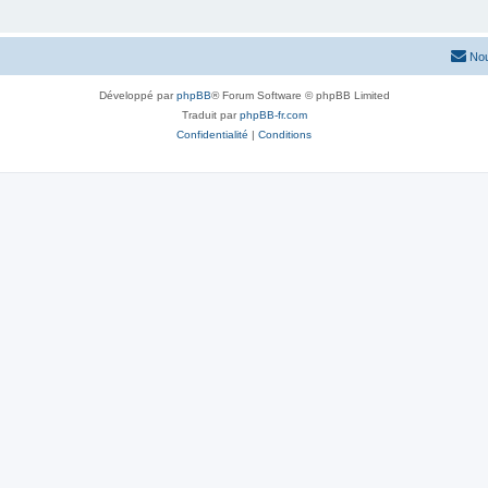
Nou
Développé par
phpBB
® Forum Software © phpBB Limited
Traduit par
phpBB-fr.com
Confidentialité
|
Conditions