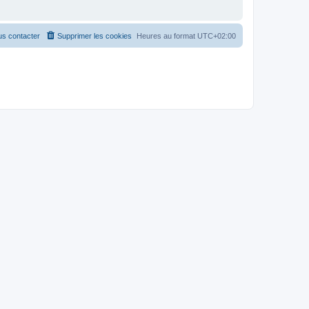
s contacter
Supprimer les cookies
Heures au format
UTC+02:00