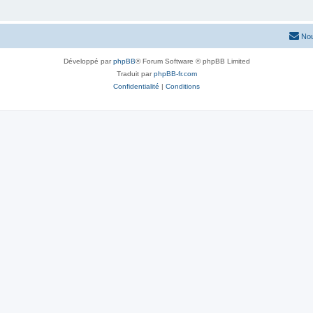
Nou
Développé par
phpBB
® Forum Software © phpBB Limited
Traduit par
phpBB-fr.com
Confidentialité
|
Conditions