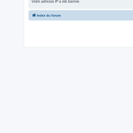
Votre adresse IP a été bannie.
Index du forum