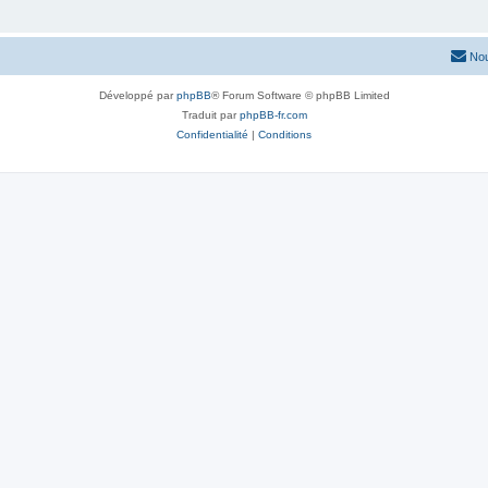
Nou
Développé par
phpBB
® Forum Software © phpBB Limited
Traduit par
phpBB-fr.com
Confidentialité
|
Conditions