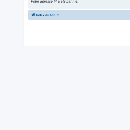
Votre adresse IP a été bannie.
Index du forum