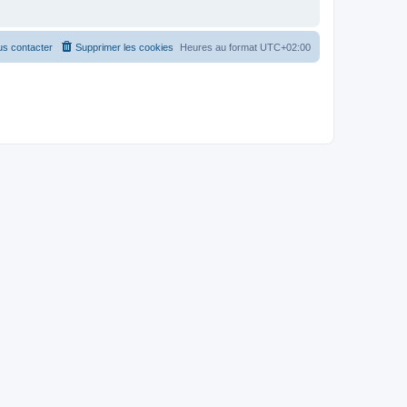
s contacter
Supprimer les cookies
Heures au format
UTC+02:00