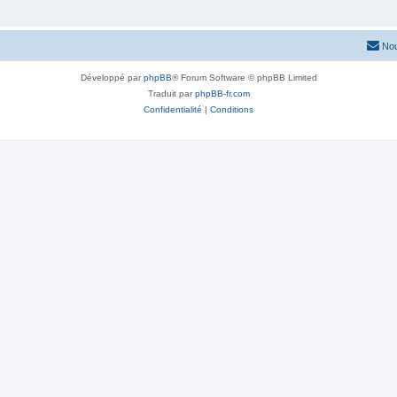
Nou
Développé par
phpBB
® Forum Software © phpBB Limited
Traduit par
phpBB-fr.com
Confidentialité
|
Conditions