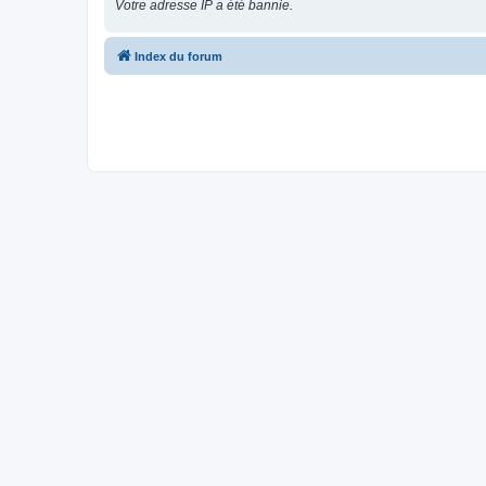
Votre adresse IP a été bannie.
Index du forum