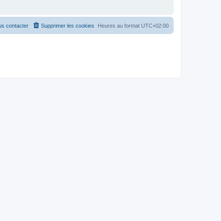
s contacter
Supprimer les cookies
Heures au format
UTC+02:00