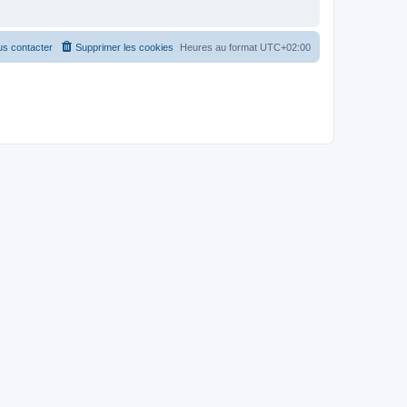
s contacter
Supprimer les cookies
Heures au format
UTC+02:00