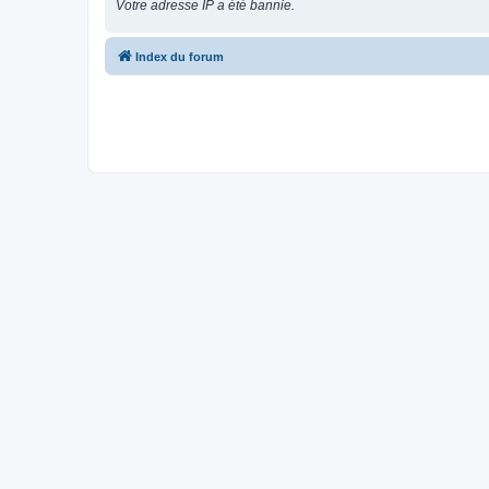
Votre adresse IP a été bannie.
Index du forum