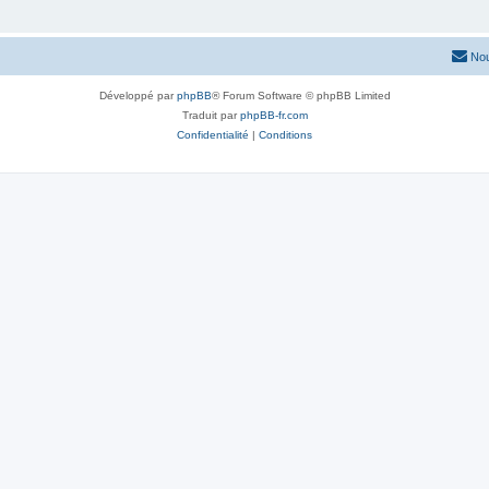
Nou
Développé par
phpBB
® Forum Software © phpBB Limited
Traduit par
phpBB-fr.com
Confidentialité
|
Conditions