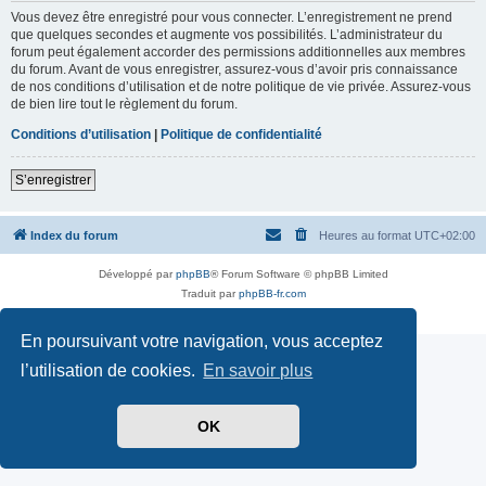
Vous devez être enregistré pour vous connecter. L’enregistrement ne prend
que quelques secondes et augmente vos possibilités. L’administrateur du
forum peut également accorder des permissions additionnelles aux membres
du forum. Avant de vous enregistrer, assurez-vous d’avoir pris connaissance
de nos conditions d’utilisation et de notre politique de vie privée. Assurez-vous
de bien lire tout le règlement du forum.
Conditions d’utilisation
|
Politique de confidentialité
S’enregistrer
Index du forum
Heures au format
UTC+02:00
Développé par
phpBB
® Forum Software © phpBB Limited
Traduit par
phpBB-fr.com
Confidentialité
|
Conditions
En poursuivant votre navigation, vous acceptez
l’utilisation de cookies.
En savoir plus
OK