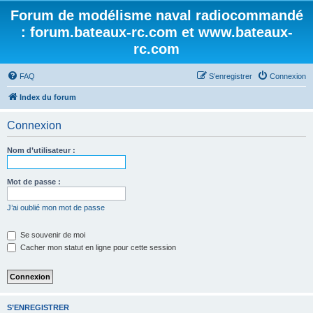
Forum de modélisme naval radiocommandé
: forum.bateaux-rc.com et www.bateaux-
rc.com
FAQ
S’enregistrer
Connexion
Index du forum
Connexion
Nom d’utilisateur :
Mot de passe :
J’ai oublié mon mot de passe
Se souvenir de moi
Cacher mon statut en ligne pour cette session
S’ENREGISTRER