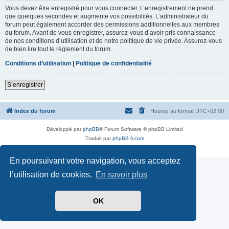
Vous devez être enregistré pour vous connecter. L’enregistrement ne prend
que quelques secondes et augmente vos possibilités. L’administrateur du
forum peut également accorder des permissions additionnelles aux membres
du forum. Avant de vous enregistrer, assurez-vous d’avoir pris connaissance
de nos conditions d’utilisation et de notre politique de vie privée. Assurez-vous
de bien lire tout le règlement du forum.
Conditions d’utilisation
|
Politique de confidentialité
S’enregistrer
Index du forum
Heures au format
UTC+02:00
Développé par
phpBB
® Forum Software © phpBB Limited
Traduit par
phpBB-fr.com
Confidentialité
|
Conditions
En poursuivant votre navigation, vous acceptez
l’utilisation de cookies.
En savoir plus
OK