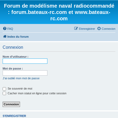
Forum de modélisme naval radiocommandé
: forum.bateaux-rc.com et www.bateaux-
rc.com
FAQ
S’enregistrer
Connexion
Index du forum
Connexion
Nom d’utilisateur :
Mot de passe :
J’ai oublié mon mot de passe
Se souvenir de moi
Cacher mon statut en ligne pour cette session
S’ENREGISTRER