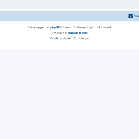
Nou
Développé par
phpBB
® Forum Software © phpBB Limited
Traduit par
phpBB-fr.com
Confidentialité
|
Conditions