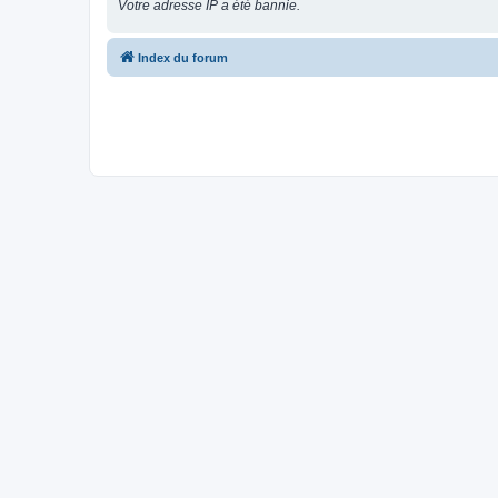
Votre adresse IP a été bannie.
Index du forum