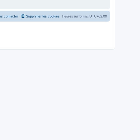
s contacter
Supprimer les cookies
Heures au format
UTC+02:00