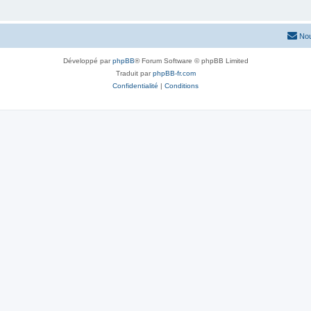
Nou
Développé par
phpBB
® Forum Software © phpBB Limited
Traduit par
phpBB-fr.com
Confidentialité
|
Conditions