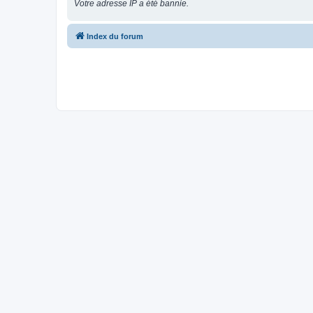
Votre adresse IP a été bannie.
Index du forum