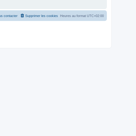
s contacter
Supprimer les cookies
Heures au format
UTC+02:00