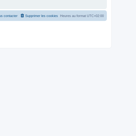
s contacter
Supprimer les cookies
Heures au format
UTC+02:00