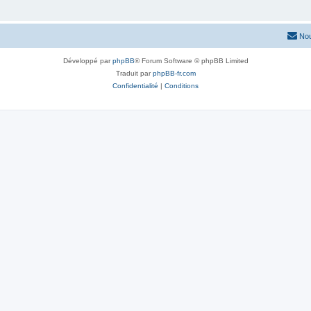
Nou
Développé par
phpBB
® Forum Software © phpBB Limited
Traduit par
phpBB-fr.com
Confidentialité
|
Conditions