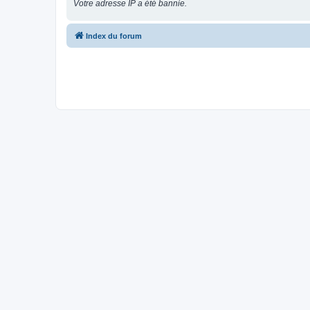
Votre adresse IP a été bannie.
Index du forum