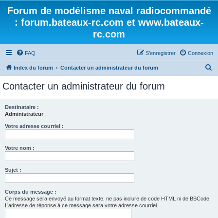
Forum de modélisme naval radiocommandé
: forum.bateaux-rc.com et www.bateaux-
rc.com
FAQ
S’enregistrer
Connexion
R
Index du forum
Contacter un administrateur du forum
e
Contacter un administrateur du forum
c
h
Destinataire :
Administrateur
e
r
Votre adresse courriel :
c
Votre nom :
h
e
Sujet :
r
Corps du message :
Ce message sera envoyé au format texte, ne pas inclure de code HTML ni de BBCode.
L’adresse de réponse à ce message sera votre adresse courriel.