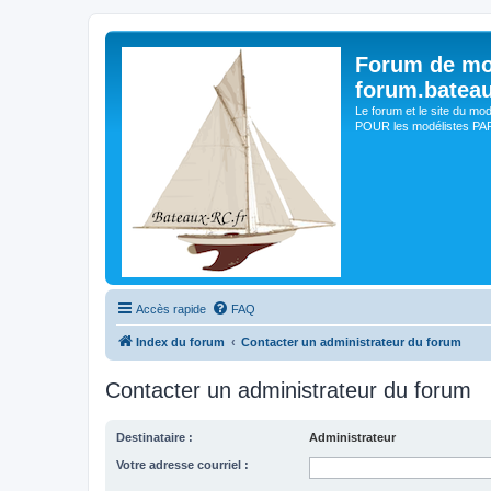
Forum de mo
forum.batea
Le forum et le site du mo
POUR les modélistes PAR 
Accès rapide
FAQ
Index du forum
Contacter un administrateur du forum
Contacter un administrateur du forum
Destinataire :
Administrateur
Votre adresse courriel :