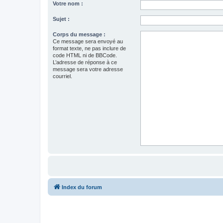
Votre nom :
Sujet :
Corps du message :
Ce message sera envoyé au
format texte, ne pas inclure de
code HTML ni de BBCode.
L’adresse de réponse à ce
message sera votre adresse
courriel.
Index du forum