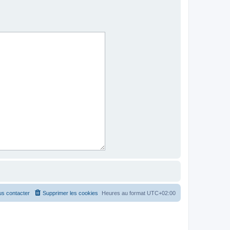
s contacter
Supprimer les cookies
Heures au format
UTC+02:00