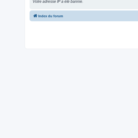
Votre adresse IP a été bannie.
Index du forum