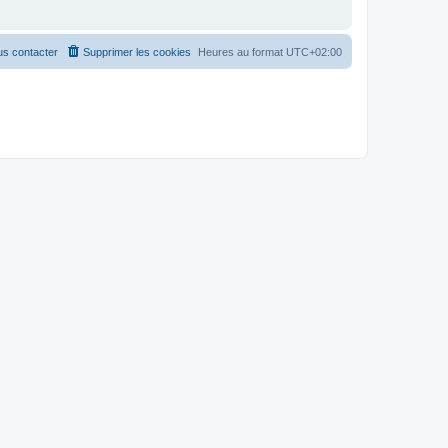
s contacter
Supprimer les cookies
Heures au format
UTC+02:00