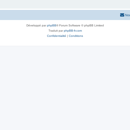
Nou
Développé par
phpBB
® Forum Software © phpBB Limited
Traduit par
phpBB-fr.com
Confidentialité
|
Conditions